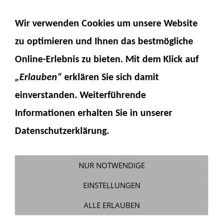
NAVIGATION EINBLENDEN
Wir verwenden Cookies um unsere Website
zu optimieren und Ihnen das
bestmögliche
Online-Erlebnis
zu bieten. Mit dem Klick auf
„Erlauben“
erklären Sie sich damit
einverstanden. Weiterführende
Informationen erhalten Sie in unserer
Messingrohr Ø 12 x1mm x
Datenschutzerklärung.
1000mm
Sie sind hier:
Fumotec
NUR NOTWENDIGE
EINSTELLUNGEN
ALLE ERLAUBEN