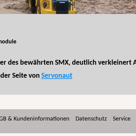
module
er des bewährten SMX, deutlich verkleinert
 der Seite von
Servonaut
GB & Kundeninformationen
Datenschutz
Service