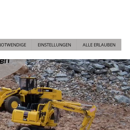
ALLGEMEIN
NEWS
TECH TIPPS
AUCHTMARKT
NOTWENDIGE
EINSTELLUNGEN
ALLE ERLAUBEN