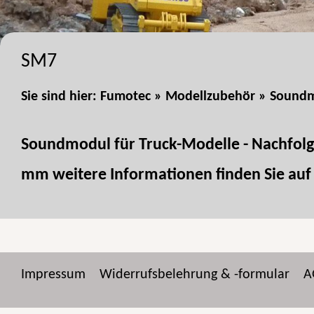
SM7
Sie sind hier:
Fumotec
»
Modellzubehör
»
Sound
Soundmodul für Truck-Modelle - Nachfolg
mm weitere Informationen finden Sie auf
Impressum
Widerrufsbelehrung & -formular
A