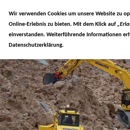
MODELLE
MODELLZUBEHÖR
MO
Wir verwenden Cookies um unsere Website zu op
SERVICE
FUMOTEC ONLINESHOP
Online-Erlebnis
zu bieten. Mit dem Klick auf
„Erl
einverstanden. Weiterführende Informationen erh
Datenschutzerklärung.